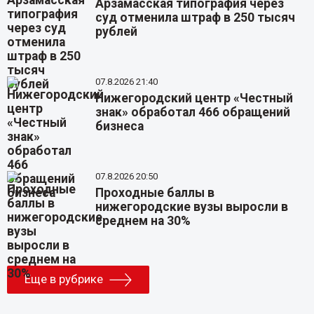
Арзамасская типография через
суд отменила штраф в 250 тысяч
рублей
07.8.2026 21:40
Нижегородский центр «Честный
знак» обработал 466 обращений
бизнеса
07.8.2026 20:50
Проходные баллы в
нижегородские вузы выросли в
среднем на 30%
Еще в рубрике