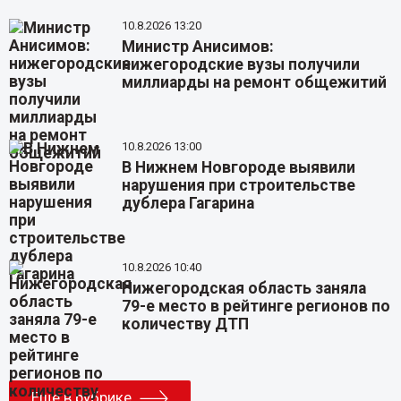
10.8.2026 13:20
Министр Анисимов:
нижегородские вузы получили
миллиарды на ремонт общежитий
10.8.2026 13:00
В Нижнем Новгороде выявили
нарушения при строительстве
дублера Гагарина
10.8.2026 10:40
Нижегородская область заняла
79-е место в рейтинге регионов по
количеству ДТП
Еще в рубрике