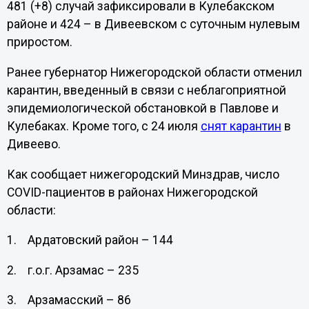
481 (+8) случай зафиксировали в Кулебакском
районе и 424 – в Дивеевском с суточным нулевым
приростом.
Ранее губернатор Нижегородской области отменил
карантин, введенный в связи с неблагоприятной
эпидемиологической обстановкой в Павлове и
Кулебаках. Кроме того, с 24 июля
снят карантин
в
Дивеево.
Как сообщает нижегородский Минздрав, число
COVID-пациентов в районах Нижегородской
области:
1. Ардатовский район – 144
2. г.о.г. Арзамас – 235
3. Арзамасский – 86