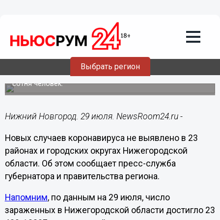
Здоровье
29.07.2020
14:03
23 нижегородских муниципалитета не
попали на карту COVID-прироста
Выбрать регион
За пределами приволжской столице заразилась еще
сотня человек.
Нижний Новгород. 29 июля. NewsRoom24.ru -
Новых случаев коронавируса не выявлено в 23
районах и городских округах Нижегородской
области. Об этом сообщает пресс-служба
губернатора и правительства региона.
Напомним
, по данным на 29 июля, число
зараженных в Нижегородской области достигло 23