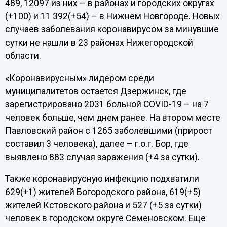
489, 12097 из них – в районах и городских округах
(+100) и 11 392(+54) – в Нижнем Новгороде. Новых
случаев заболевания коронавирусом за минувшие
сутки не нашли в 23 районах Нижегородской
области.
«Коронавирусным» лидером среди
муниципалитетов остается Дзержинск, где
зарегистрировано 2031 больной COVID-19 – на 7
человек больше, чем днем ранее. На втором месте
Павловский район с 1265 заболевшими (прирост
составил 3 человека), далее – г.о.г. Бор, где
выявлено 883 случая заражения (+4 за сутки).
Также коронавирусную инфекцию подхватили
629(+1) жителей Богородского района, 619(+5)
жителей Кстовского района и 527 (+5 за сутки)
человек в городском округе Семеновском. Еще