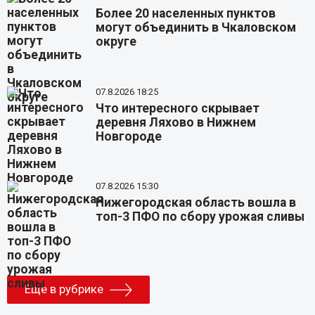
Более 20 населенных пунктов
могут объединить в Чкаловском
округе
07.8.2026 18:25
Что интересного скрывает
деревня Ляхово в Нижнем
Новгороде
07.8.2026 15:30
Нижегородская область вошла в
топ-3 ПФО по сбору урожая сливы
Еще в рубрике