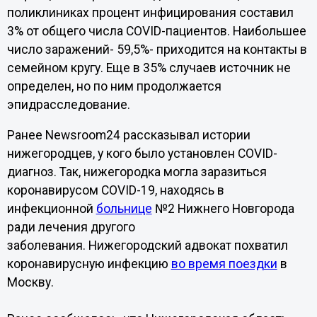
поликлиниках процент инфицирования составил
3% от общего числа COVID-пациентов. Наибольшее
число заражений- 59,5%- приходится на контакты в
семейном кругу. Еще в 35% случаев источник не
определен, но по ним продолжается
эпидрасследование.
Ранее Newsroom24 рассказывал истории
нижегородцев, у кого было установлен COVID-
диагноз. Так, нижегородка могла заразиться
коронавирусом COVID-19, находясь в
инфекционной
больнице
№2 Нижнего Новгорода
ради лечения другого
заболевания. Нижегородский адвокат похватил
коронавирусную инфекцию
во время поездки
в
Москву.