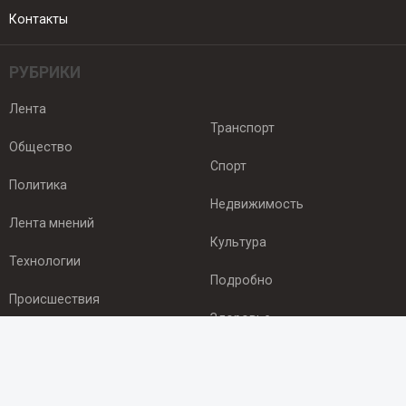
Контакты
РУБРИКИ
Лента
Транспорт
Общество
Спорт
Политика
Недвижимость
Лента мнений
Культура
Технологии
Подробно
Происшествия
Здоровье
Экономика
ПОДПИСКА
Подпишись на рассылку NEWSROOM24
и будь