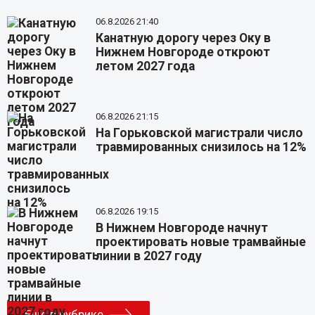
06.8.2026 21:40
Канатную дорогу через Оку в
Нижнем Новгороде откроют
летом 2027 года
06.8.2026 21:15
На Горьковской магистрали число
травмированных снизилось на 12%
06.8.2026 19:15
В Нижнем Новгороде начнут
проектировать новые трамвайные
линии в 2027 году
Еще в рубрике