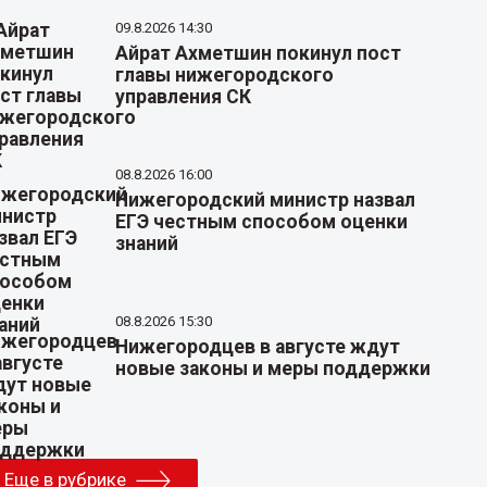
09.8.2026 14:30
Айрат Ахметшин покинул пост
главы нижегородского
управления СК
08.8.2026 16:00
Нижегородский министр назвал
ЕГЭ честным способом оценки
знаний
08.8.2026 15:30
Нижегородцев в августе ждут
новые законы и меры поддержки
Еще в рубрике