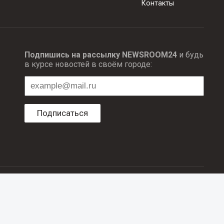
Контакты
Подпишись на рассылку NEWSROOM24
и будь
в курсе новостей в своём городе:
Подписаться
ционных технологий и массовый коммуникаций.
об авторском праве и смежных правах. При любом использовании
е в рубрике «Новости компаний», оплачены рекламодателем.