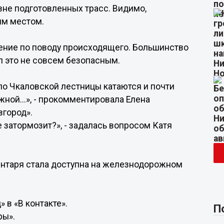
вне подготовленных трасс. Видимо,
им местом.
ение по поводу происходящего. Большинство
ел это не совсем безопасным.
оло Чкаловской лестницы катаются и почти
ной...», - прокомментировала Елена
город».
не затормозит?», - задалась вопросом Катя
вентаря стала доступна на железнодорожном
в «В контакте».
П
ры».