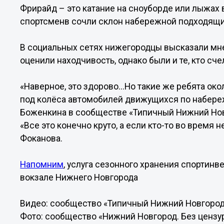
Фрирайд – это катание на сноуборде или лыжах 
спортсменв сочли склон набережной подходящ
В социальных сетях нижегородцы высказали мн
оценили находчивость, однако были и те, кто сч
«Наверное, это здорово...Но такие же ребята ок
под колёса автомобилей движущихся по набереж
Боженкина в сообществе «Типичный Нижний Нов
«Все это конечно круто, а если кто-то во время 
Фоканова.
Напомним
, услуга сезонного хранения спортин
вокзале Нижнего Новгорода
Видео: сообщество «Типичный Нижний Новгород» 
Фото: сообщество «Нижний Новгород. Без цензу