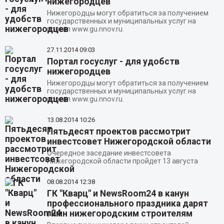
нижегородцев
Нижегородцы могут обратиться за получением
государственных и муниципальных услуг на
портал www.gu.nnov.ru.
27.11.2014
09:03
Портал госуслуг - для удобств
нижегородцев
Нижегородцы могут обратиться за получением
государственных и муниципальных услуг на
портал www.gu.nnov.ru.
13.08.2014
10:26
Пятьдесят проектов рассмотрит
инвестсовет Нижегородской области
Очередное заседание инвестсовета
Нижегородской области пройдет 13 августа
08.08.2014
12:38
ГК "Кварц" и NewsRoom24 в канун
профессионального праздника дарят
гимн нижегородским строителям