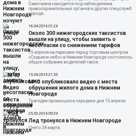
Самочкина находится под наблюдением
правоохранительных органов и других спецслужб
города.
16.04.2014
01:24
Около 300 нижегородских таксистов
вышли на улицу, чтобы заявить о
несогласии со снижением тарифов
15 апреля на парковке перед торговым центром
«Седьмое небо» в Нижнем Новгороде состоялось
общее собрание водителей такси.
15.04.2014
21:55
МЧС опубликовало видео с места
обрушения жилого дома в Нижнем
Новгороде
Трагедия произошла в середине дня 15 апреля.
25.03.2014
09:29
Лед тронулся в Нижнем Новгороде
Снято 24 марта.