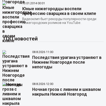
13.01.2014
00:01
Юные нижегородцы воспели
профессию сварщика в своем клипе
Видеоклип бьет рекорды популярности среди
нижегородских роликов на YouTube.
ТОП новостей
08.8.2026 11:00
Последствия урагана устраняют в
Нижнем Новгороде после
непогоды
08.8.2026 12:00
Ночная гроза с ливнем и шквалом
накрыла Нижний Новгород