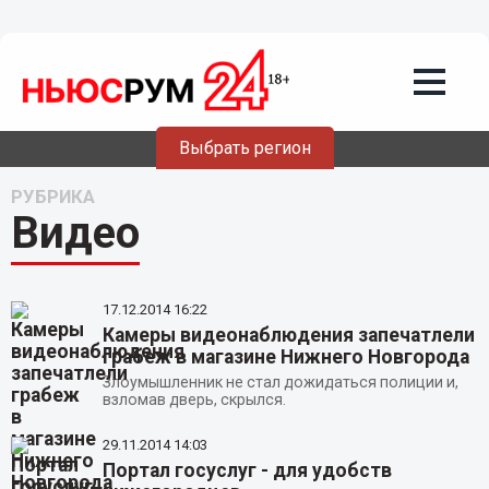
Выбрать регион
РУБРИКА
Видео
17.12.2014
16:22
Камеры видеонаблюдения запечатлели
грабеж в магазине Нижнего Новгорода
Злоумышленник не стал дожидаться полиции и,
взломав дверь, скрылся.
29.11.2014
14:03
Портал госуслуг - для удобств