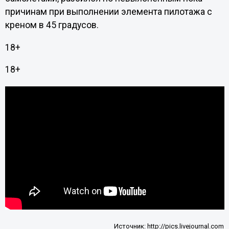
причинам при выполнении элемента пилотажа с
креном в 45 градусов.
18+
18+
Источник:
http://pics.livejournal.com