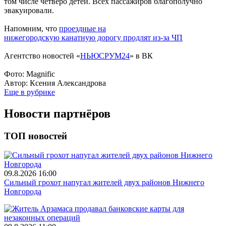
том числе четверо детей. Всех пассажиров благополучно
эвакуировали.
Напомним, что
проездные на
нижегородскую канатную дорогу продлят из-за ЧП
Агентство новостей «
НЬЮСРУМ24
» в ВК
Фото: Magnific
Автор:
Ксения Александрова
Еще в рубрике
Новости партнёров
ТОП новостей
09.8.2026 16:00
Сильный грохот напугал жителей двух районов Нижнего
Новгорода