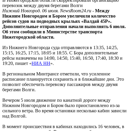
В Нижегородской области скорректировали организацию
перевозок между двумя берегами Волги
Нижний Новгород. 06 июля. NewsRoom24.ru -
Между
Нижним Новгородом и Бором увеличили количество
рейсов судов на подводных крыльях «Валдай 45Р».
Дополнительные отправления начали выполнять 6 июля.
Об этом сообщили в Министерстве транспорта
Нижегородской области.
Из Нижнего Новгорода суда отправляются в 13:35, 14:25,
15:15, 16:25, 17:15, 18:05 и 18:55. С Бора дополнительные
рейсы назначены на 14:00, 14:50, 15:40, 16:50, 17:40, 18:30 и
19:20, пишет «
НИА НН
».
В региональном Минтрансе отметили, что усиленное
расписание планируется сохранить и в ближайшие дни. Это
позволит обеспечить перевозку пассажиров между двумя
берегами Волги.
Вечером 5 июля движение по канатной дороге между
Нижним Новгородом и Бором было приостановлено из-за
сильного ветра. Во время остановки несколько кабин зависли
над Волгой.
В момент происшествия в кабинах находились 16 человек, в