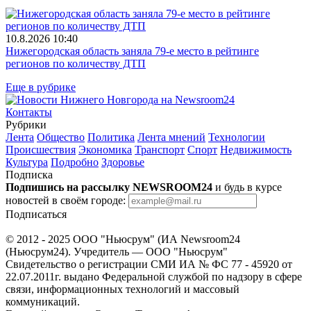
10.8.2026 10:40
Нижегородская область заняла 79-е место в рейтинге
регионов по количеству ДТП
Еще в рубрике
Контакты
Рубрики
Лента
Общество
Политика
Лента мнений
Технологии
Происшествия
Экономика
Транспорт
Спорт
Недвижимость
Культура
Подробно
Здоровье
Подписка
Подпишись на рассылку NEWSROOM24
и будь в курсе
новостей в своём городе:
Подписаться
© 2012 - 2025 ООО "Ньюсрум" (ИА Newsroom24
(Ньюсрум24). Учредитель — ООО "Ньюсрум"
Свидетельство о регистрации СМИ ИА № ФС 77 - 45920 от
22.07.2011г. выдано Федеральной службой по надзору в сфере
связи, информационных технологий и массовый
коммуникаций.