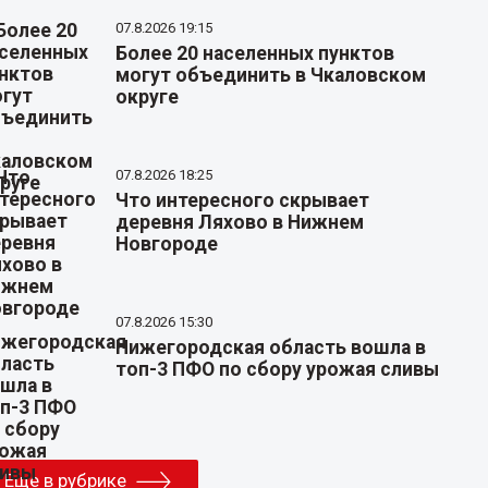
07.8.2026 19:15
Более 20 населенных пунктов
могут объединить в Чкаловском
округе
07.8.2026 18:25
Что интересного скрывает
деревня Ляхово в Нижнем
Новгороде
07.8.2026 15:30
Нижегородская область вошла в
топ-3 ПФО по сбору урожая сливы
Еще в рубрике