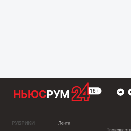
РУБРИКИ
Лента
Происшест