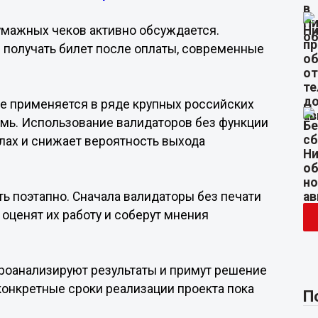
бумажных чеков активно обсуждается.
 получать билет после оплаты, современные
же применяется в ряде крупных российских
рмь. Использование валидаторов без функции
лах и снижает вероятность выхода
ь поэтапно. Сначала валидаторы без печати
 оценят их работу и соберут мнения
роанализируют результаты и примут решение
конкретные сроки реализации проекта пока
П