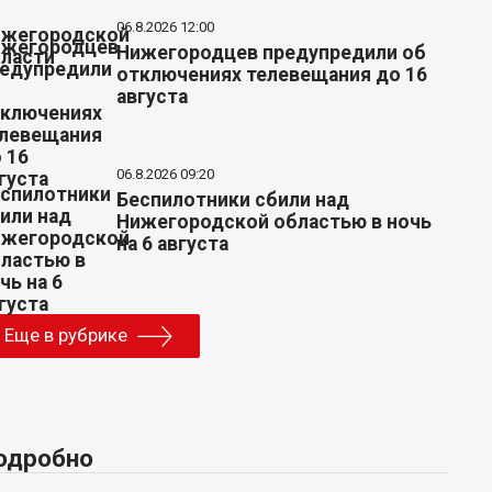
06.8.2026 12:00
Нижегородцев предупредили об
отключениях телевещания до 16
августа
06.8.2026 09:20
Беспилотники сбили над
Нижегородской областью в ночь
на 6 августа
Еще в рубрике
одробно