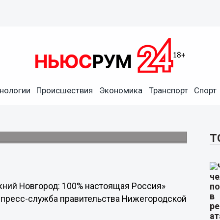
нологии
Происшествия
Экономика
Транспорт
Спорт
ят по Арбатско-Покровской
ение полугода.
Т
ний Новгород: 100% настоящая Россия»
т пресс-служба правительства Нижегородской