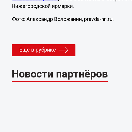
Нижегородской ярмарки.
Фото: Александр Воложанин, pravda-nn.ru.
Еще в рубрике
Новости партнёров