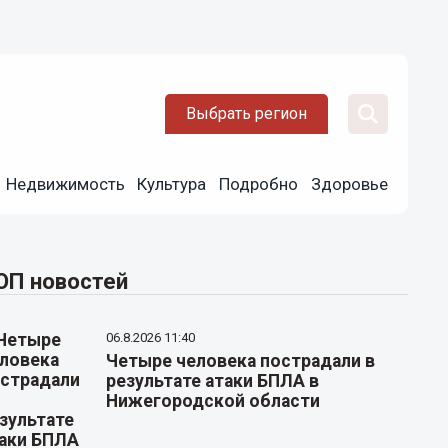
Выбрать регион
Недвижимость
Культура
Подробно
Здоровье
ОП новостей
06.8.2026 11:40
Четыре человека пострадали в
результате атаки БПЛА в
Нижегородской области