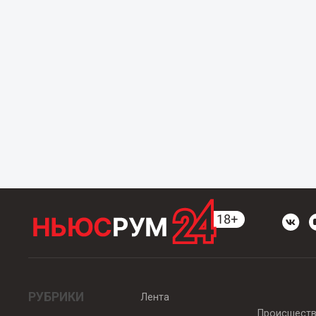
РУБРИКИ
Лента
Происшест