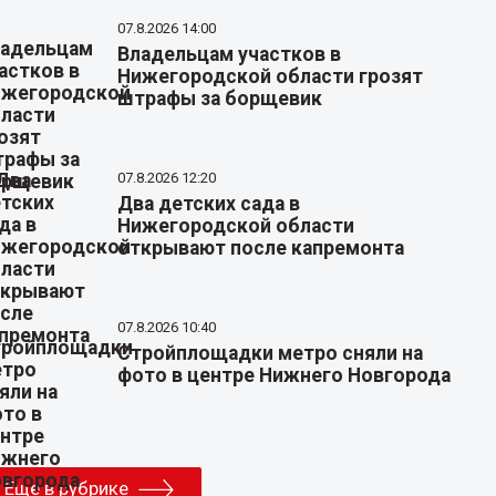
07.8.2026 14:00
Владельцам участков в
Нижегородской области грозят
штрафы за борщевик
07.8.2026 12:20
Два детских сада в
Нижегородской области
открывают после капремонта
07.8.2026 10:40
Стройплощадки метро сняли на
фото в центре Нижнего Новгорода
Еще в рубрике