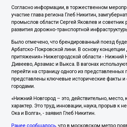
Согласно информации, в торжественном меропр
участие глава региона Глеб Никитин, замгуберна
промыслов области Сергей Яковлев и советник 
развития дорожно-транспортной инфраструктур
Было отмечено, что брендированный поезд будет
Арбатско-Покровской лини. В основу концепции
притяжения» Нижегородской области - Нижний Н
Дивеево, Арзамас и Выкса. В вагонах использую
перейти на страницу одного из представленных 
представлены ключевые исторические факты и 
городами.
«Нижний Новгород – это, действительно, место,
характер. Это труд, инновации, наука, прорыв к 
Ока и Волга», - заявил Глеб Никитин.
Ранее сообщалось
, что в московском метро по