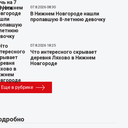
07.8.2026 08:30
В Нижнем Новгороде нашли
пропавшую 8-летнюю девочку
07.8.2026 18:25
Что интересного скрывает
деревня Ляхово в Нижнем
Новгороде
Еще в рубрике
одробно