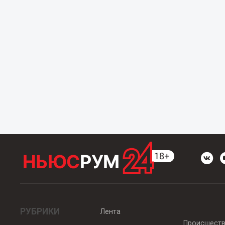
РУБРИКИ
Лента
Происшест