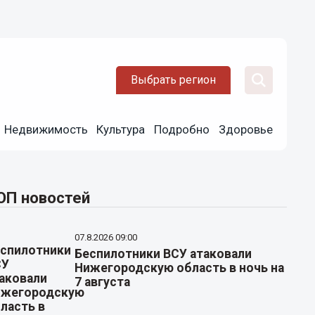
Выбрать регион
Недвижимость
Культура
Подробно
Здоровье
ОП новостей
07.8.2026 09:00
Беспилотники ВСУ атаковали
Нижегородскую область в ночь на
7 августа