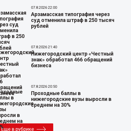
07.8.2026 22:00
Арзамасская типография через
суд отменила штраф в 250 тысяч
рублей
07.8.2026 21:40
Нижегородский центр «Честный
знак» обработал 466 обращений
бизнеса
07.8.2026 20:50
Проходные баллы в
нижегородские вузы выросли в
среднем на 30%
Еще в рубрике