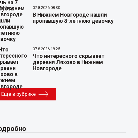
07.8.2026 08:30
В Нижнем Новгороде нашли
пропавшую 8-летнюю девочку
07.8.2026 18:25
Что интересного скрывает
деревня Ляхово в Нижнем
Новгороде
Еще в рубрике
одробно