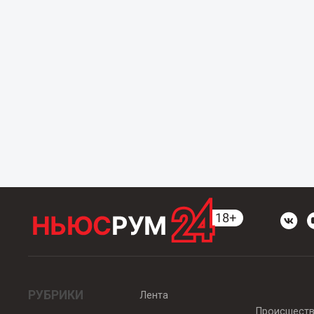
РУБРИКИ
Лента
Происшест