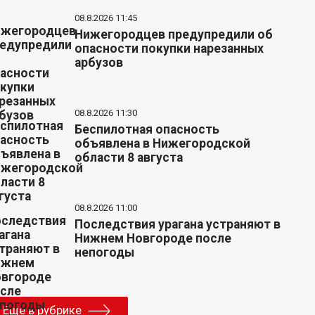
08.8.2026 11:45
Нижегородцев предупредили об
опасности покупки нарезанных
арбузов
08.8.2026 11:30
Беспилотная опасность
объявлена в Нижегородской
области 8 августа
08.8.2026 11:00
Последствия урагана устраняют в
Нижнем Новгороде после
непогоды
Еще в рубрике