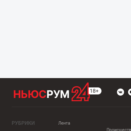
РУБРИКИ
Лента
Происшест