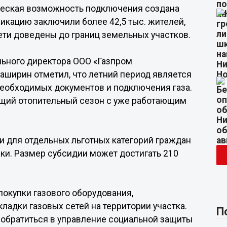
ческая возможность подключения создана
фикацию заключили более 42,5 тыс. жителей,
ети доведены до границ земельных участков.
льного директора ООО «Газпром
ширин отметил, что летний период является
еобходимых документов и подключения газа.
оящий отопительный сезон с уже работающим
и для отдельных льготных категорий граждан
и. Размер субсидии может достигать 210
окупки газового оборудования,
ладки газовых сетей на территории участка.
П
обратиться в управление социальной защиты