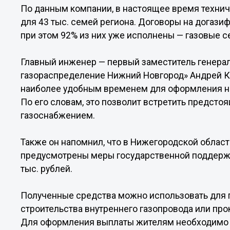
По данным компании, в настоящее время техни
для 43 тыс. семей региона. Договоры на догази
при этом 92% из них уже исполнены — газовые с
Главный инженер — первый заместитель генера
газораспределение Нижний Новгород» Андрей Ка
наиболее удобным временем для оформления н
По его словам, это позволит встретить предст
газоснабжением.
Также он напомнил, что в Нижегородской област
предусмотрены меры государственной поддержк
тыс. рублей.
Полученные средства можно использовать для п
строительства внутреннего газопровода или прок
Для оформления выплаты жителям необходимо 