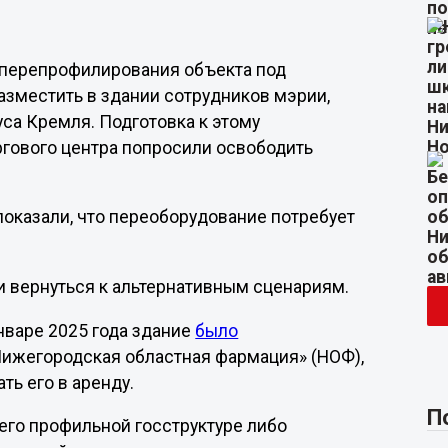
т перепрофилирования объекта под
зместить в здании сотрудников мэрии,
са Кремля. Подготовка к этому
оргового центра попросили освободить
показали, что переоборудование потребует
и вернуться к альтернативным сценариям.
нваре 2025 года здание
было
ижегородская областная фармация» (НОФ),
ть его в аренду.
П
его профильной госструктуре либо