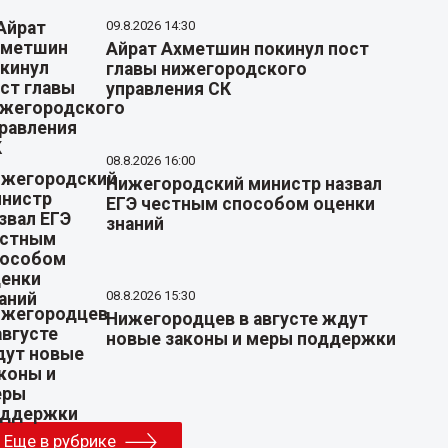
09.8.2026 14:30
Айрат Ахметшин покинул пост
главы нижегородского
управления СК
08.8.2026 16:00
Нижегородский министр назвал
ЕГЭ честным способом оценки
знаний
08.8.2026 15:30
Нижегородцев в августе ждут
новые законы и меры поддержки
Еще в рубрике