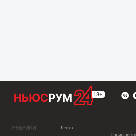
РУБРИКИ
Лента
Происшест