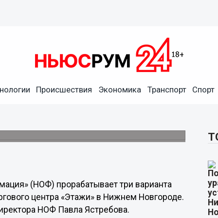
нологии
Происшествия
Экономика
Транспорт
Спорт
о использования здания
жу.
Т
мация» (НОФ) прорабатывает три варианта
гового центра «Этажи» в Нижнем Новгороде.
директора НОФ Павла Ястребова.