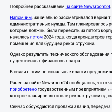
Подробнее рассказываем
на сайте Newsroom24
.
Напомним
, изначально рассматривался вариан
административные нужды. Там планировалось ра
которые должны были переехать из пятого корпу
началась
летом
2024 года, когда арендаторов т
помещения для будущей реконструкции.
Однако результаты технического обследования 
существенных финансовых затрат.
В связи с этим региональные власти предложил
Ранее на сайте Newsroom24 сообщалось, что в я
приобретено
государственным предприятием «Н
которое планировало после реконструкции сдава
Сейчас обсуждаются продажа здания, передача 