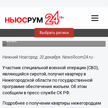
Недвижимость
20.12.2025
16:05
Участник СВО в Нижегородской
области получил квартиру по
программе для сирот
Выбрать регион
После проверки документов мужчине вручили ключи от
жилья.
Нижний Новгород. 20 декабря. NewsRoom24.ru -
Участник специальной военной операции (СВО),
являющийся сиротой, получил квартиру в
Нижегородской области по государственной
программе обеспечения жильем. Об этом
сообщили в пресс-службе СК РФ.
Подробнее о получении квартиры нижегородцем