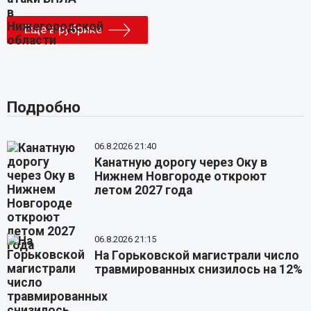
Еще в рубрике
Подробно
06.8.2026 21:40
Канатную дорогу через Оку в
Нижнем Новгороде откроют
летом 2027 года
06.8.2026 21:15
На Горьковской магистрали число
травмированных снизилось на 12%