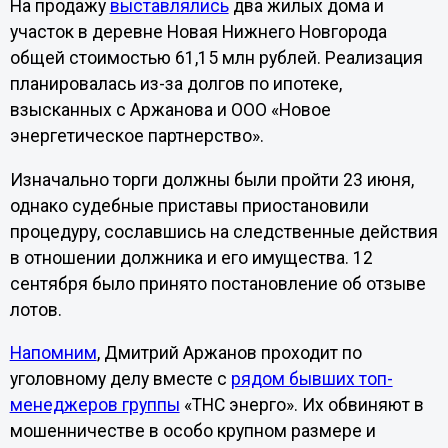
На продажу
выставлялись
два жилых дома и
участок в деревне Новая Нижнего Новгорода
общей стоимостью 61,15 млн рублей. Реализация
планировалась из-за долгов по ипотеке,
взысканных с Аржанова и ООО «Новое
энергетическое партнерство».
Изначально торги должны были пройти 23 июня,
однако судебные приставы приостановили
процедуру, сославшись на следственные действия
в отношении должника и его имущества. 12
сентября было принято постановление об отзыве
лотов.
Напомним
, Дмитрий Аржанов проходит по
уголовному делу вместе с
рядом бывших топ-
менеджеров группы
«ТНС энерго». Их обвиняют в
мошенничестве в особо крупном размере и