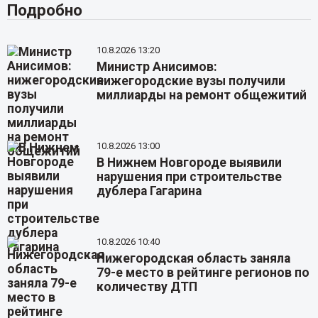
Подробно
10.8.2026 13:20
Министр Анисимов:
нижегородские вузы получили
миллиарды на ремонт общежитий
10.8.2026 13:00
В Нижнем Новгороде выявили
нарушения при строительстве
дублера Гагарина
10.8.2026 10:40
Нижегородская область заняла
79-е место в рейтинге регионов по
количеству ДТП