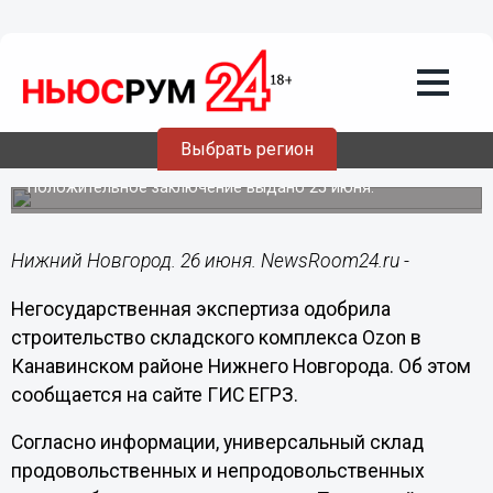
Недвижимость
26.06.2025
13:30
Проект будущего склада Ozon в
Нижнем Новгороде получил одобрение
Выбрать регион
негосэкспертизы
Положительное заключение выдано 25 июня.
Нижний Новгород. 26 июня. NewsRoom24.ru -
Негосударственная экспертиза одобрила
строительство складского комплекса Ozon в
Канавинском районе Нижнего Новгорода. Об этом
сообщается на сайте ГИС ЕГРЗ.
Согласно информации, универсальный склад
продовольственных и непродовольственных