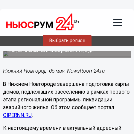
Недвижимость
05.05.2025
14:43
В Нижнем Новгороде составили карту
расселения аварийных домов до конца
Выбрать регион
2025 года
Они расположены в семи районах города.
Нижний Новгород. 05 мая. NewsRoom24.ru -
В Нижнем Новгороде завершена подготовка карты
домов, подлежащих расселению в рамках первого
этапа региональной программы ликвидации
аварийного жилья. Об этом сообщает портал
GIPERNN.RU
.
К настоящему времени в актуальный адресный