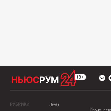
РУБРИКИ
Лента
Происшест