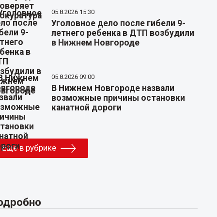
05.8.2026 15:30
Уголовное дело после гибели 9-
летнего ребенка в ДТП возбудили
в Нижнем Новгороде
05.8.2026 09:00
В Нижнем Новгороде назвали
возможные причины остановки
канатной дороги
Еще в рубрике
одробно