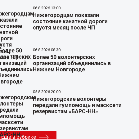
06.8.2026 13:00
Нижегородцам показали
состояние канатной дороги
спустя месяц после ЧП
06.8.2026 08:30
Более 50 волонтерских
организаций объединились в
Нижнем Новгороде
05.8.2026 20:00
Нижегородские волонтеры
передали гумпомощь и масксети
резервистам «БАРС-НН»
Еще в рубрике