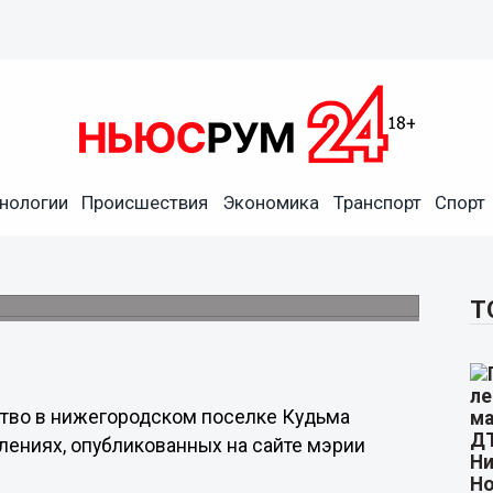
нологии
Происшествия
Экономика
Транспорт
Спорт
ской Кудьме выставили на
Т
тво в нижегородском поселке Кудьма
влениях, опубликованных на сайте мэрии