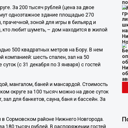
уге. За 200 тысяч рублей (цена за двое
нимут одноэтажное здание площадью 270
, прачечной, зоной для игры в бильярд и
 кто любит шуметь, – дом находится в жилой
дью 500 квадратных метров на Бору. В нем
 компанией: шесть спален, зал на 50
е суток (с 31 декабря по 3 января) с гостей
ой, мангалом, баней и мансардой. Стоимость
ком округе за 100 тысяч можно на двое суток
, зал для банкетов, сауна, баня и бассейн. За
П
я в Сормовском районе Нижнего Новгорода.
за 180 тысяч рублей. В распоряжении гостей