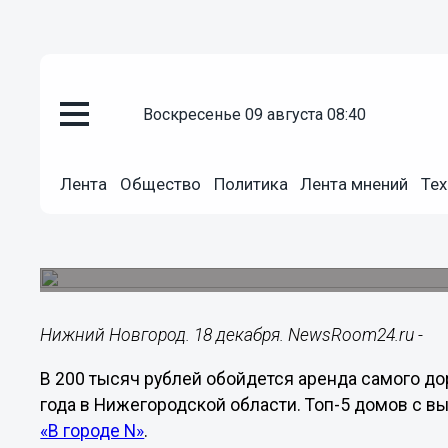
воскресенье 09 августа 08:40
Недвижимость
18.12.2024
17:28
Лента
Общество
Политика
Лента мнений
Тех
Коттедж за 200 тысяч рублей 
нижегородцам на Новый год
Опубликован топ-5 самых дорогих домов для п
Нижний Новгород. 18 декабря. NewsRoom24.ru -
В 200 тысяч рублей обойдется аренда самого до
года в Нижегородской области. Топ-5 домов с 
«В городе N»
.