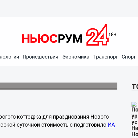
нологии
Происшествия
Экономика
Транспорт
Спорт
предлагают арендовать
раздничных вечеринок.
Т
рогого коттеджа для празднования Нового
высокой суточной стоимостью подготовило
ИА