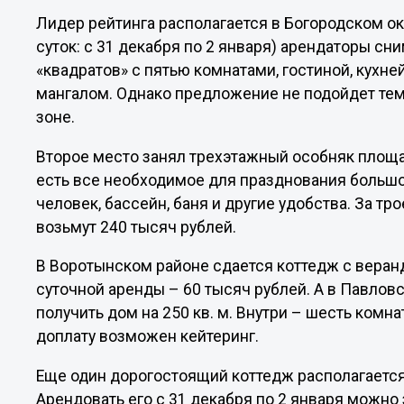
Лидер рейтинга располагается в Богородском окр
суток: с 31 декабря по 2 января) арендаторы с
«квадратов» с пятью комнатами, гостиной, кухней
мангалом. Однако предложение не подойдет тем,
зоне.
Второе место занял трехэтажный особняк площа
есть все необходимое для празднования большой
человек, бассейн, баня и другие удобства. За тро
возьмут 240 тысяч рублей.
В Воротынском районе сдается коттедж с веранд
суточной аренды – 60 тысяч рублей. А в Павловс
получить дом на 250 кв. м. Внутри – шесть комнат
доплату возможен кейтеринг.
Еще один дорогостоящий коттедж располагаетс
Арендовать его с 31 декабря по 2 января можно 