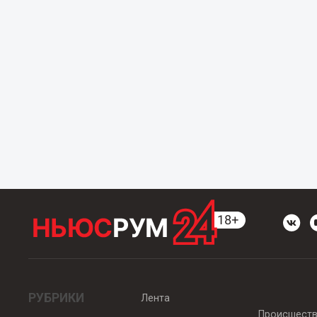
РУБРИКИ
Лента
Происшест