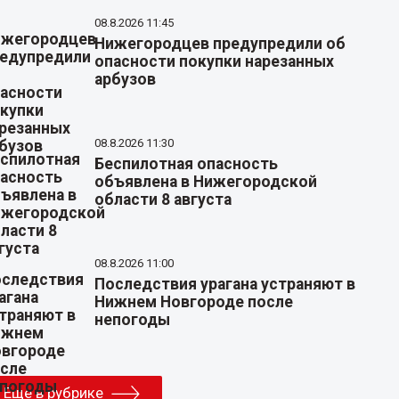
08.8.2026 11:45
Нижегородцев предупредили об
опасности покупки нарезанных
арбузов
08.8.2026 11:30
Беспилотная опасность
объявлена в Нижегородской
области 8 августа
08.8.2026 11:00
Последствия урагана устраняют в
Нижнем Новгороде после
непогоды
Еще в рубрике