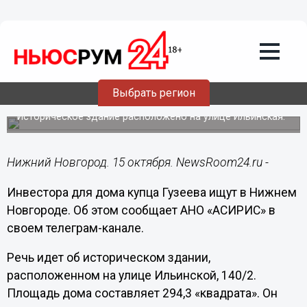
Недвижимость
15.10.2024
10:43
Дом купца Гузеева в Нижнем
Новгороде продадут инвестору на
Выбрать регион
торгах
Историческое здание расположено на улице Ильинская.
Нижний Новгород. 15 октября. NewsRoom24.ru -
Инвестора для дома купца Гузеева ищут в Нижнем
Новгороде. Об этом сообщает АНО «АСИРИС» в
своем телеграм-канале.
Речь идет об историческом здании,
расположенном на улице Ильинской, 140/2.
Площадь дома составляет 294,3 «квадрата». Он