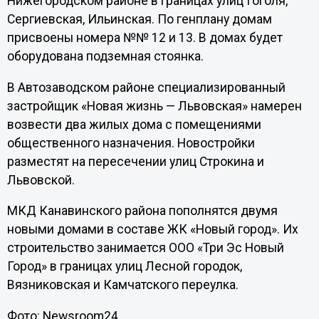
Нижегородском районе в границах улиц Гоголя,
Сергиевская, Ильинская. По генплану домам
присвоены номера №№ 12 и 13. В домах будет
оборудована подземная стоянка.
В Автозаводском районе специализированный
застройщик «Новая жизнь — Львовская» намерен
возвести два жилых дома с помещениями
общественного назначения. Новостройки
разместят на пересечении улиц Строкина и
Львовской.
МКД Канавинского района пополнятся двумя
новыми домами в составе ЖК «Новый город». Их
строительство занимается ООО «Три Эс Новый
Город» в границах улиц Лесной городок,
Вязниковская и Камчатского переулка.
Фото: Newsroom24