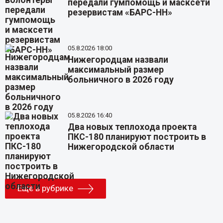
передали гумпомощь и масксети
резервистам «БАРС-НН»
05.8.2026 18:00
Нижегородцам назвали
максимальный размер
больничного в 2026 году
05.8.2026 16:40
Два новых теплохода проекта
ПКС-180 планируют построить в
Нижегородской области
Еще в рубрике