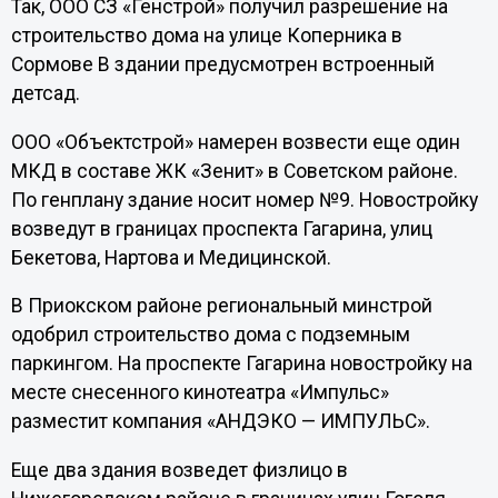
Так, ООО СЗ «Генстрой» получил разрешение на
строительство дома на улице Коперника в
Сормове В здании предусмотрен встроенный
детсад.
ООО «Объектстрой» намерен возвести еще один
МКД в составе ЖК «Зенит» в Советском районе.
По генплану здание носит номер №9. Новостройку
возведут в границах проспекта Гагарина, улиц
Бекетова, Нартова и Медицинской.
В Приокском районе региональный минстрой
одобрил строительство дома с подземным
паркингом. На проспекте Гагарина новостройку на
месте снесенного кинотеатра «Импульс»
разместит компания «АНДЭКО — ИМПУЛЬС».
Еще два здания возведет физлицо в