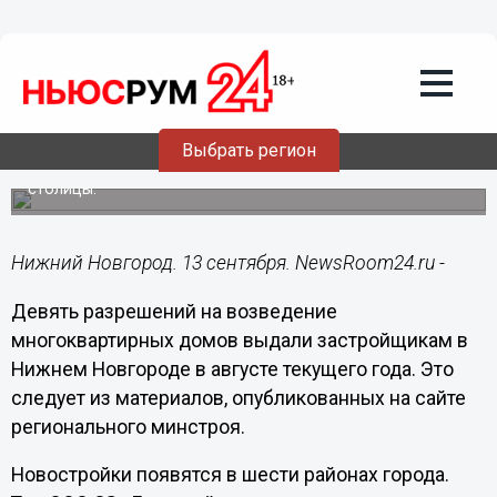
Недвижимость
13.09.2024
12:18
Нижегородский минстрой разрешил
строительство девяти жилых домов в
августе
Выбрать регион
Новостройки появятся в шести районах приволжской
столицы.
Нижний Новгород. 13 сентября. NewsRoom24.ru -
Девять разрешений на возведение
многоквартирных домов выдали застройщикам в
Нижнем Новгороде в августе текущего года. Это
следует из материалов, опубликованных на сайте
регионального минстроя.
Новостройки появятся в шести районах города.