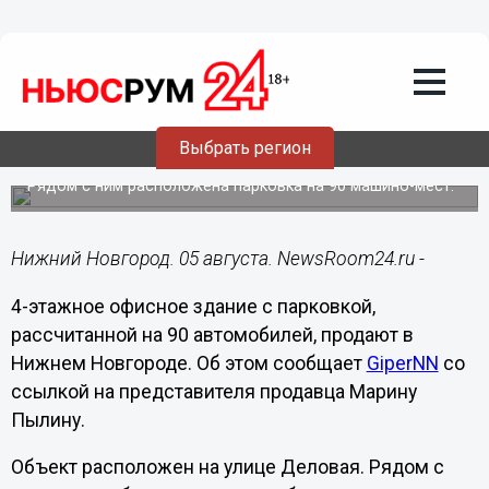
Недвижимость
05.08.2024
13:50
4-этажное офисное здание продают в
Выбрать регион
Нижнем Новгороде
Рядом с ним расположена парковка на 90 машино-мест.
Нижний Новгород. 05 августа. NewsRoom24.ru -
4-этажное офисное здание с парковкой,
рассчитанной на 90 автомобилей, продают в
Нижнем Новгороде. Об этом сообщает
GiperNN
со
ссылкой на представителя продавца Марину
Пылину.
Объект расположен на улице Деловая. Рядом с