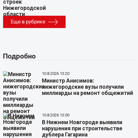
Еще в рубрике
Подробно
10.8.2026 13:20
Министр Анисимов:
нижегородские вузы получили
миллиарды на ремонт общежитий
10.8.2026 13:00
В Нижнем Новгороде выявили
нарушения при строительстве
дублера Гагарина