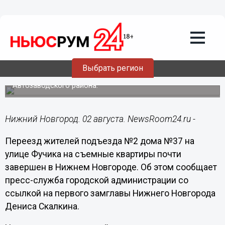
Недвижимость
02.08.2024
16:04
Переезд жителей 2-го подъезда дома
на Фучика почти завершен
Выбрать регион
Им помогала с переездом администрация
Автозаводского района.
Нижний Новгород. 02 августа. NewsRoom24.ru -
Переезд жителей подъезда №2 дома №37 на
улице Фучика на съемные квартиры почти
завершен в Нижнем Новгороде. Об этом сообщает
пресс-служба городской администрации со
ссылкой на первого замглавы Нижнего Новгорода
Дениса Скалкина.