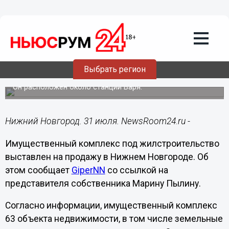
Недвижимость
31.07.2024
11:50
Имущественный комплекс под
застройку выставлен на продажу в
Выбрать регион
Нижнем Новгороде
Он расположен около станции Варя.
Нижний Новгород. 31 июля. NewsRoom24.ru -
Имущественный комплекс под жилстроительство
выставлен на продажу в Нижнем Новгороде. Об
этом сообщает
GiperNN
со ссылкой на
представителя собственника Марину Пылину.
Согласно информации, имущественный комплекс
63 объекта недвижимости, в том числе земельные