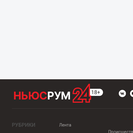
РУБРИКИ
Лента
Происшест