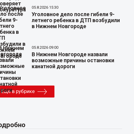
05.8.2026 15:30
Уголовное дело после гибели 9-
летнего ребенка в ДТП возбудили
в Нижнем Новгороде
05.8.2026 09:00
В Нижнем Новгороде назвали
возможные причины остановки
канатной дороги
Еще в рубрике
одробно