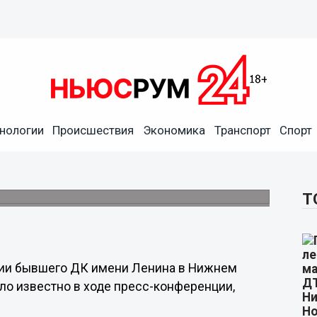
нологии
Происшествия
Экономика
Транспорт
Спорт
ородском ДК имени Ленина
.
Т
ании бывшего ДК имени Ленина в Нижнем
ало известно в ходе пресс-конференции,