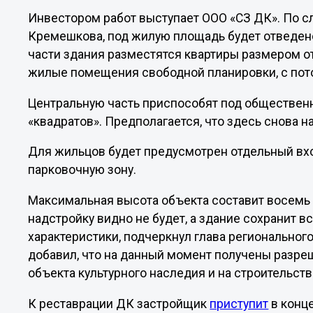
Инвестором работ выступает ООО «СЗ ДК». По с
Кремешкова, под жилую площадь будет отведено
части здания разместятся квартиры размером от 
жилые помещения свободной планировки, с пото
Центральную часть приспособят под общественн
«квадратов». Предполагается, что здесь снова н
Для жильцов будет предусмотрен отдельный вхо
парковочную зону.
Максимальная высота объекта составит восемь 
надстройку видно не будет, а здание сохранит 
характеристики, подчеркнул глава регионально
добавил, что на данный момент получены разре
объекта культурного наследия и на строительств
К реставрации ДК застройщик
приступит
в конц