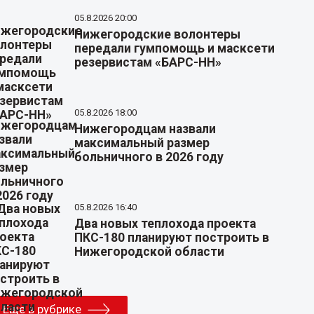
05.8.2026 20:00
Нижегородские волонтеры
передали гумпомощь и масксети
резервистам «БАРС-НН»
05.8.2026 18:00
Нижегородцам назвали
максимальный размер
больничного в 2026 году
05.8.2026 16:40
Два новых теплохода проекта
ПКС-180 планируют построить в
Нижегородской области
Еще в рубрике