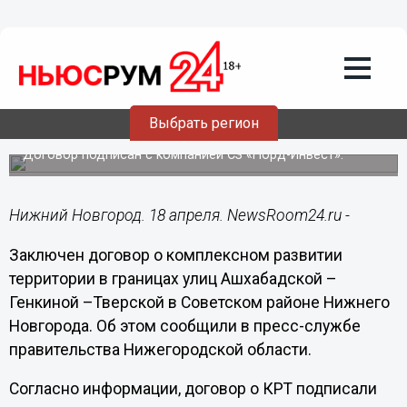
Недвижимость
18.04.2024
12:52
Заключен договор о КРТ в районе
улицы Ашхабадской в Нижнем
Выбрать регион
Новгороде
Договор подписан с компанией СЗ «Норд-Инвест».
Нижний Новгород. 18 апреля. NewsRoom24.ru -
Заключен договор о комплексном развитии
территории в границах улиц Ашхабадской –
Генкиной –Тверской в Советском районе Нижнего
Новгорода. Об этом сообщили в пресс-службе
правительства Нижегородской области.
Согласно информации, договор о КРТ подписали