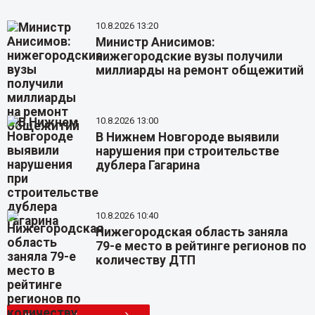
10.8.2026 13:20
Министр Анисимов:
нижегородские вузы получили
миллиарды на ремонт общежитий
10.8.2026 13:00
В Нижнем Новгороде выявили
нарушения при строительстве
дублера Гагарина
10.8.2026 10:40
Нижегородская область заняла
79-е место в рейтинге регионов по
количеству ДТП