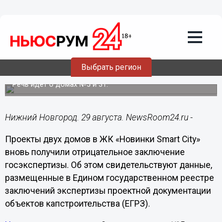
Недвижимость
29.08.2023
12:27
Проекты двух домов в ЖК «Новинки
Smart City» вновь не прошли
Выбрать регион
госэкспертизу
Речь идет о домах №5 и 31.
Нижний Новгород. 29 августа. NewsRoom24.ru -
Проекты двух домов в ЖК «Новинки Smart City»
вновь получили отрицательное заключение
госэкспертизы. Об этом свидетельствуют данные,
размещенные в Едином государственном реестре
заключений экспертизы проектной документации
объектов капстроительства (ЕГРЗ).