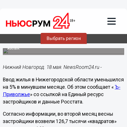
Недвижимость
18.05.2023
16:04
Ввод жилья в Нижегородской области
уменьшился в апреле на 5%
Выбрать регион
Нижегородские застройщики сдали 126,7 тысячи кв.м.
жилья.
Нижний Новгород. 18 мая. NewsRoom24.ru -
Ввод жилья в Нижегородской области уменьшился
на 5% в минувшем месяце. Об этом сообщает «
Ъ-
Приволжье
» со ссылкой на Единый ресурс
застройщиков и данные Росстата.
Согласно информации, во второй месяц весны
застройщики возвели 126,7 тысячи «квадратов»