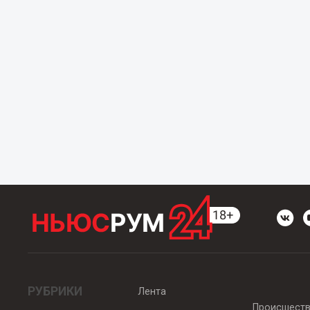
РУБРИКИ
Лента
Происшест