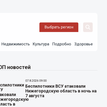
Выбрать регион
Недвижимость
Культура
Подробно
Здоровье
ОП новостей
07.8.2026 09:00
Беспилотники ВСУ атаковали
Нижегородскую область в ночь на
7 августа