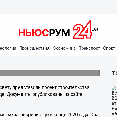
нологии
Происшествия
Экономика
Транспорт
Спорт
а Студеной в Нижнем
Т
овету представили проект строительства
де. Документы опубликованы на сайте
астке заговорили еще в конце 2020 года. Она