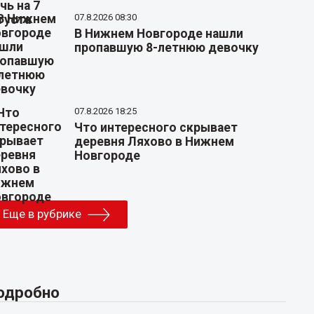
07.8.2026 08:30
В Нижнем Новгороде нашли
пропавшую 8-летнюю девочку
07.8.2026 18:25
Что интересного скрывает
деревня Ляхово в Нижнем
Новгороде
Еще в рубрике
одробно