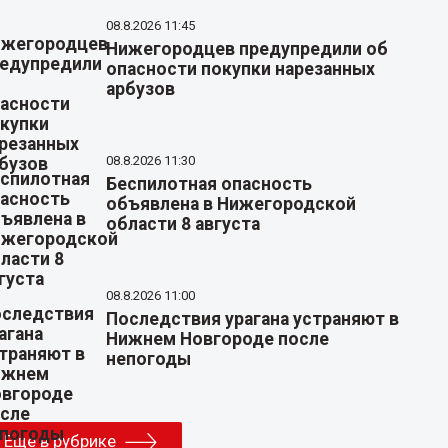
08.8.2026 11:45
Нижегородцев предупредили об
опасности покупки нарезанных
арбузов
08.8.2026 11:30
Беспилотная опасность
объявлена в Нижегородской
области 8 августа
08.8.2026 11:00
Последствия урагана устраняют в
Нижнем Новгороде после
непогоды
Еще в рубрике