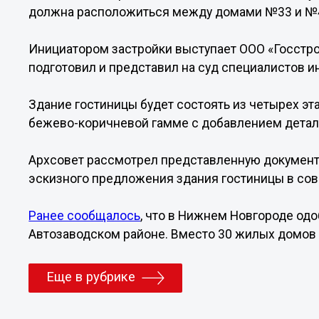
должна расположиться между домами №33 и №48
Инициатором застройки выступает ООО «Госстр
подготовил и представил на суд специалистов 
Здание гостиницы будет состоять из четырех эт
бежево-коричневой гамме с добавлением детале
Архсовет рассмотрел представленную документ
эскизного предложения здания гостиницы в сов
Ранее сообщалось
, что в Нижнем Новгороде од
Автозаводском районе. Вместо 30 жилых домов 
Еще в рубрике