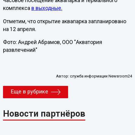
часовое посещение аквапарка и термального
комплекса
в выходные.
Отметим, что открытие аквапарка запланировано
на 12 апреля.
Фото: Андрей Абрамов, ООО "Акватория
развлечений"
Автор:
служба информации Newsroom24
Еще в рубрике
Новости партнёров