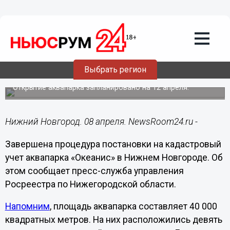
Недвижимость
08.04.2022
17:52
Нижегородский «Океанис» встал на
Выбрать регион
кадастровый учет
Открытие аквапарка запланировано на 12 апреля.
Нижний Новгород. 08 апреля. NewsRoom24.ru -
Завершена процедура постановки на кадастровый
учет аквапарка «Океанис» в Нижнем Новгороде. Об
этом сообщает пресс-служба управления
Росреестра по Нижегородской области.
Напомним
, площадь аквапарка составляет 40 000
квадратных метров. На них расположились девять