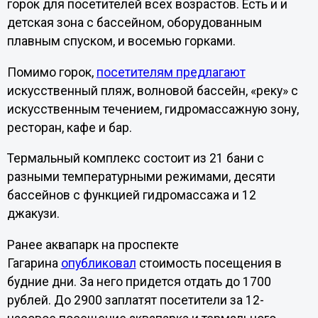
горок для посетителей всех возрастов. Есть и и
детская зона с бассейном, оборудованным
плавным спуском, и восемью горками.
Помимо горок,
посетителям предлагают
искусственный пляж, волновой бассейн, «реку» с
искусственным течением, гидромассажную зону,
ресторан, кафе и бар.
Термальный комплекс состоит из 21 бани с
разными температурными режимами, десяти
бассейнов с функцией гидромассажа и 12
джакузи.
Ранее аквапарк на проспекте
Гагарина
опубликовал
стоимость посещения в
будние дни. За него придется отдать до 1700
рублей. До 2900 заплатят посетители за 12-