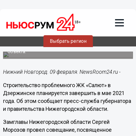
Недвижимость
09.02.2021
15:49
Названы сроки завершения
строительства проблемного ЖК
«Салют» в Дзержинске
Выбрать регион
Застройщику удалось найти инвестора для достройки
объекта.
Нижний Новгород. 09 февраля. NewsRoom24.ru -
Строительство проблемного ЖК «Салют» в
Дзержинске планируется завершить в мае 2021
года. Об этом сообщает пресс-служба губернатора
и правительства Нижегородской области.
Замглавы Нижегородской области Сергей
Морозов провел совещание, посвященное