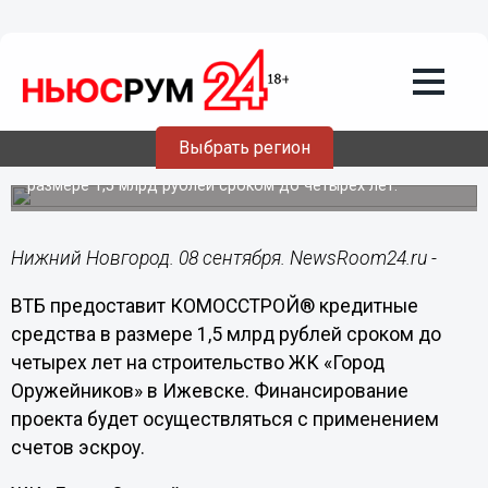
Недвижимость
08.09.2020
18:11
ВТБ финансирует строительство
нового жилого комплекса
КОМОССТРОЙ® в Ижевске
Выбрать регион
Банк предоставил компании кредитные средства в
размере 1,5 млрд рублей сроком до четырех лет.
Нижний Новгород. 08 сентября. NewsRoom24.ru -
ВТБ предоставит КОМОССТРОЙ® кредитные
средства в размере 1,5 млрд рублей сроком до
четырех лет на строительство ЖК «Город
Оружейников» в Ижевске. Финансирование
проекта будет осуществляться с применением
счетов эскроу.