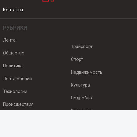
Контакты
РУБРИКИ
Лента
Транспорт
Общество
Спорт
Политика
Недвижимость
Лента мнений
Культура
Технологии
Подробно
Происшествия
Здоровье
Экономика
ПОДПИСКА
Подпишись на рассылку NEWSROOM24
и будь