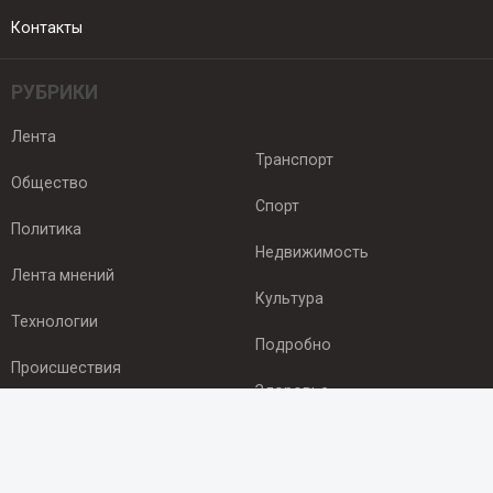
Контакты
РУБРИКИ
Лента
Транспорт
Общество
Спорт
Политика
Недвижимость
Лента мнений
Культура
Технологии
Подробно
Происшествия
Здоровье
Экономика
ПОДПИСКА
Подпишись на рассылку NEWSROOM24
и будь