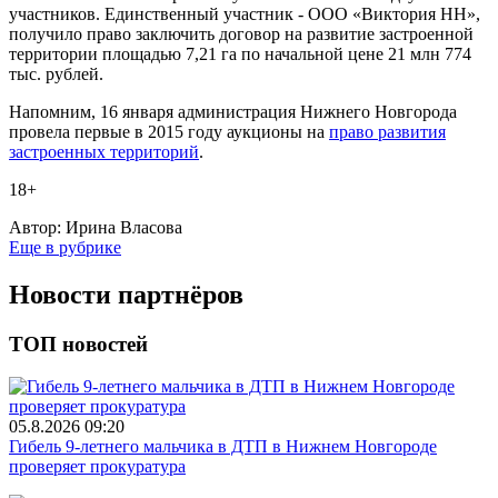
участников. Единственный участник - ООО «Виктория НН»,
получило право заключить договор на развитие застроенной
территории площадью 7,21 га по начальной цене 21 млн 774
тыс. рублей.
Напомним, 16 января администрация Нижнего Новгорода
провела первые в 2015 году аукционы на
право развития
застроенных территорий
.
18+
Автор:
Ирина Власова
Еще в рубрике
Новости партнёров
ТОП новостей
05.8.2026 09:20
Гибель 9-летнего мальчика в ДТП в Нижнем Новгороде
проверяет прокуратура