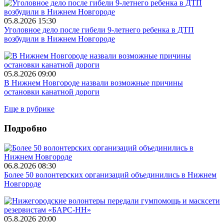
05.8.2026 15:30
Уголовное дело после гибели 9-летнего ребенка в ДТП
возбудили в Нижнем Новгороде
05.8.2026 09:00
В Нижнем Новгороде назвали возможные причины
остановки канатной дороги
Еще в рубрике
Подробно
06.8.2026 08:30
Более 50 волонтерских организаций объединились в Нижнем
Новгороде
05.8.2026 20:00