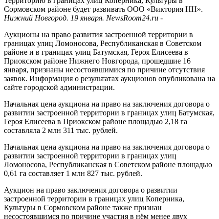
Территорию в границах улиц Коперника, Культуры в
Сормовском районе будет развивать ООО «Виктория НН».
Нижний Новгород. 19 января. NewsRoom24.ru -
Аукционы на право развития застроенной территории в
границах улиц Ломоносова, Республиканская в Советском
районе и в границах улиц Батумская, Героя Елисеева в
Приокском районе Нижнего Новгорода, прошедшие 16
января, признаны несостоявшимися по причине отсутствия
заявок. Информация о результатах аукционов опубликована на
сайте городской администрации.
Начальная цена аукциона на право на заключения договора о
развитии застроенной территории в границах улиц Батумская,
Героя Елисеева в Приокском районе площадью 2,18 га
составляла 2 млн 311 тыс. рублей.
Начальная цена аукциона на право на заключения договора о
развитии застроенной территории в границах улиц
Ломоносова, Республиканская в Советском районе площадью
0,61 га составляет 1 млн 827 тыс. рублей.
Аукцион на право заключения договора о развитии
застроенной территории в границах улиц Коперника,
Культуры в Сормовском районе также признан
несостоявшимся по причине участия в нём менее двух