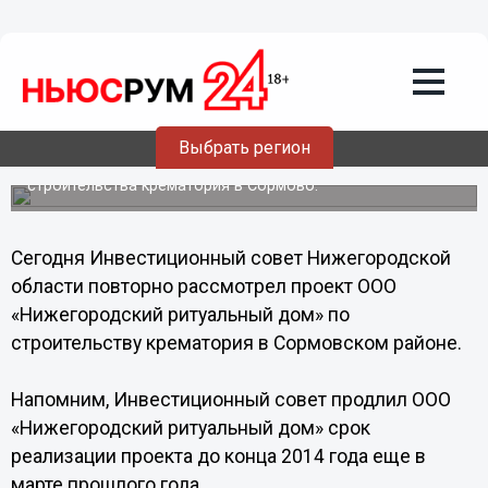
Недвижимость
18.10.2013
17:46
Строительство крематория может
начаться в Нижнем Новгороде в 2014
году
Выбрать регион
Инвестсовет в очередной раз рассмотрел проект
строительства крематория в Сормово.
Сегодня Инвестиционный совет Нижегородской
области повторно рассмотрел проект ООО
«Нижегородский ритуальный дом» по
строительству крематория в Сормовском районе.
Напомним, Инвестиционный совет продлил ООО
«Нижегородский ритуальный дом» срок
реализации проекта до конца 2014 года еще в
марте прошлого года.