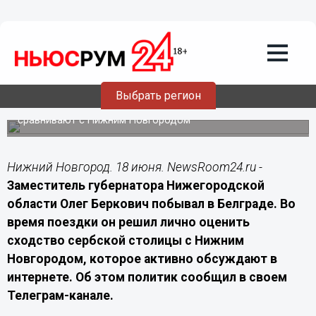
18.06.2026
14:00
Замгубернатора Беркович отправился
в Белград для проверки популярного
мема
Выбрать регион
Заместитель губернатора Нижегородской области
посетил сербскую столицу, которую в соцсетях
сравнивают с Нижним Новгородом
Нижний Новгород. 18 июня. NewsRoom24.ru -
Заместитель губернатора Нижегородской
области Олег Беркович побывал в Белграде. Во
время поездки он решил лично оценить
сходство сербской столицы с Нижним
Новгородом, которое активно обсуждают в
интернете.
Об этом политик сообщил в своем
Телеграм-канале.