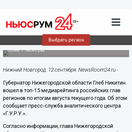
Политика
12.09.2024
18:59
Глеб Никитин попал в топ-15
августовского медиарейтинга глав
регионов
Выбрать регион
Имя нижегородского губернатора упоминалось в СМИ
более 7 тысяч раз.
Нижний Новгород. 12 сентября. NewsRoom24.ru -
Губернатор Нижегородской области Глеб Никитин
вошел в топ-15 медиарейтинга российских глав
регионов по итогам августа текущего года. Об этом
сообщает пресс-служба аналитического центра
«Г.У.Р.У.».
Согласно информации, глава Нижегородской