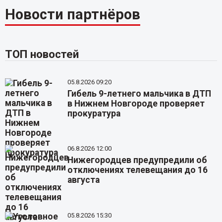
Новости партнёров
ТОП новостей
05.8.2026 09:20
Гибель 9-летнего мальчика в ДТП
в Нижнем Новгороде проверяет
прокуратура
06.8.2026 12:00
Нижегородцев предупредили об
отключениях телевещания до 16
августа
05.8.2026 15:30