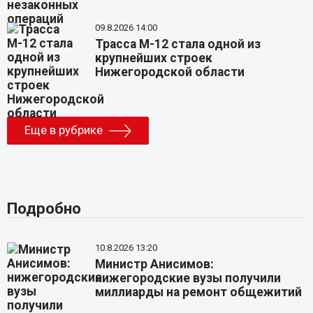
09.8.2026 14:00
Трасса М-12 стала одной из
крупнейших строек
Нижегородской области
Еще в рубрике
Подробно
10.8.2026 13:20
Министр Анисимов:
нижегородские вузы получили
миллиарды на ремонт общежитий