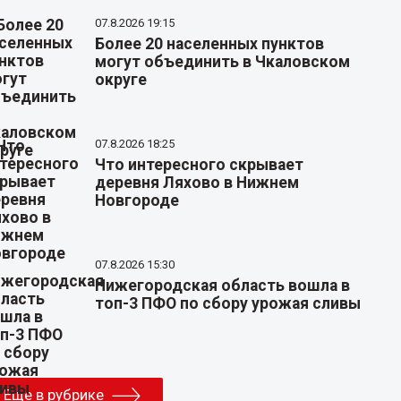
07.8.2026 19:15
Более 20 населенных пунктов
могут объединить в Чкаловском
округе
07.8.2026 18:25
Что интересного скрывает
деревня Ляхово в Нижнем
Новгороде
07.8.2026 15:30
Нижегородская область вошла в
топ-3 ПФО по сбору урожая сливы
Еще в рубрике