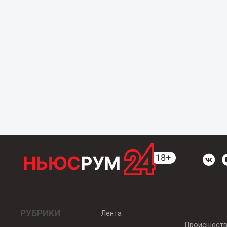
РУБРИКИ
Лента
Происшест