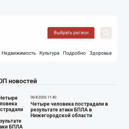
Выбрать регион
Недвижимость
Культура
Подробно
Здоровье
ОП новостей
06.8.2026 11:40
Четыре человека пострадали в
результате атаки БПЛА в
Нижегородской области