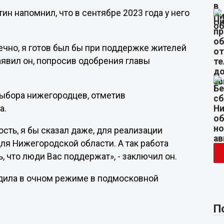
н напомнил, что в сентябре 2023 года у него
ечно, я готов был бы при поддержке жителей
аявил он, попросив одобрения главы
 выбора нижегородцев, отметив
а.
ость, я бы сказал даже, для реализации
ля Нижегородской области. А так работа
 что люди Вас поддержат», - заключил он.
ходила в очном режиме в подмосковной
П