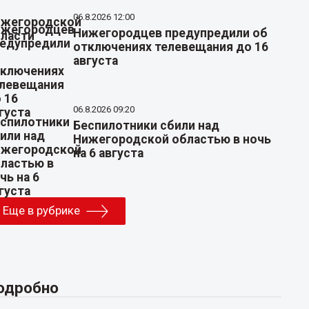
06.8.2026 12:00
Нижегородцев предупредили об
отключениях телевещания до 16
августа
06.8.2026 09:20
Беспилотники сбили над
Нижегородской областью в ночь
на 6 августа
Еще в рубрике
одробно