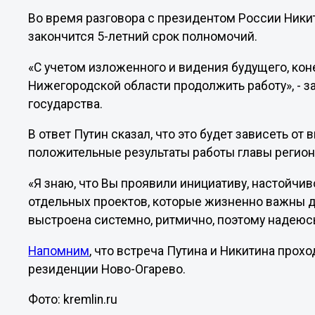
Во время разговора с президентом России Никити
закончится 5-летний срок полномочий.
«С учетом изложенного и видения будущего, кон
Нижегородской области продолжить работу», - з
государства.
В ответ Путин сказал, что это будет зависеть от
положительные результаты работы главы регион
«Я знаю, что Вы проявили инициативу, настойчив
отдельных проектов, которые жизненно важны д
выстроена системно, ритмично, поэтому надеюсь,
Напомним
, что встреча Путина и Никитина про
резиденции Ново-Огарево.
Фото: kremlin.ru