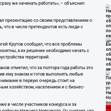
 сразу же начинать работать», – объяснил
зал презентацию со своим представлением о
, что в числе претендентов есть люди с
ргей Крутов сообщил, что все проблемы
понятны, а их решение необходимо начать с
устройства территорий.
ов отметил, что за полтора года работы это
тив ему знаком и готов выполнять любые
внимание в первую очередь стоит на
щным хозяйством, населением и с бизнес-
е в числе участников конкурса и за
 районах Нижнего Новгорода. Он считает, что