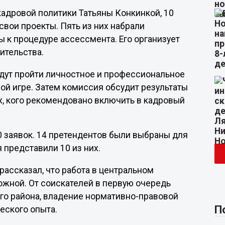
кадровой политики Татьяны Конкинкой, 10
свои проекты. Пять из них набрали
 к процедуре ассессмента. Его организует
ительства.
удут пройти личностное и профессиональное
вой игре. Затем комиссия обсудит результаты
х, кого рекомендовано включить в кадровый
40 заявок. 14 претендентов были выбраны для
я представили 10 из них.
ассказал, что работа в центральном
жной. От соискателей в первую очередь
мого района, владение нормативно-правовой
П
еского опыта.