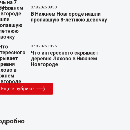
07.8.2026 08:30
В Нижнем Новгороде нашли
пропавшую 8-летнюю девочку
07.8.2026 18:25
Что интересного скрывает
деревня Ляхово в Нижнем
Новгороде
Еще в рубрике
одробно