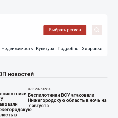
Выбрать регион
Недвижимость
Культура
Подробно
Здоровье
ОП новостей
07.8.2026 09:00
Беспилотники ВСУ атаковали
Нижегородскую область в ночь на
7 августа