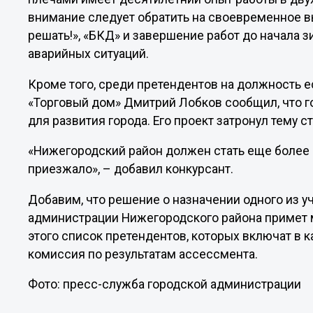
внимание следует обратить на своевременное в
решать!», «БКД» и завершение работ до начала з
аварийных ситуаций.
Кроме того, среди претендентов на должность е
«Торговый дом» Дмитрий Лобков сообщил, что г
для развития города. Его проект затронул тему с
«Нижегородский район должен стать еще более
приезжало», – добавил конкурсант.
Добавим, что решение о назначении одного из у
администрации Нижегородского района примет 
этого список претендентов, которых включат в 
комиссия по результатам ассессмента.
Фото: пресс-служба городской администрации