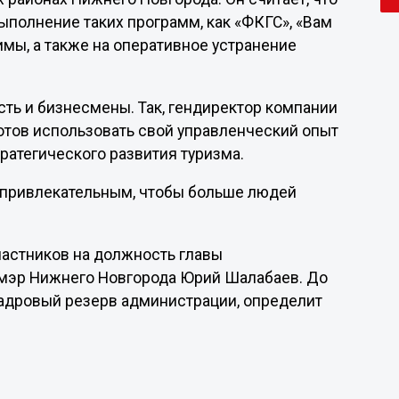
ыполнение таких программ, как «ФКГС», «Вам
имы, а также на оперативное устранение
сть и бизнесмены. Так, гендиректор компании
отов использовать свой управленческий опыт
тратегического развития туризма.
 привлекательным, чтобы больше людей
частников на должность главы
мэр Нижнего Новгорода Юрий Шалабаев. До
кадровый резерв администрации, определит