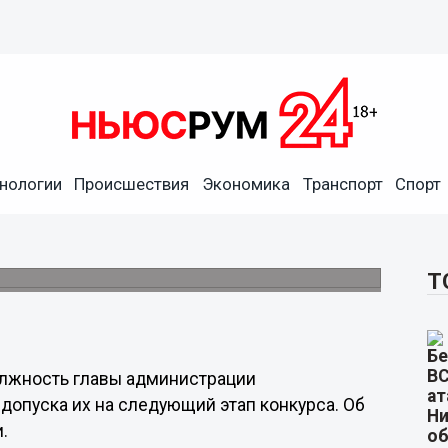
нологии
Происшествия
Экономика
Транспорт
Спорт
а пост главы
.
Т
олжность главы администрации
допуска их на следующий этап конкурса. Об
.