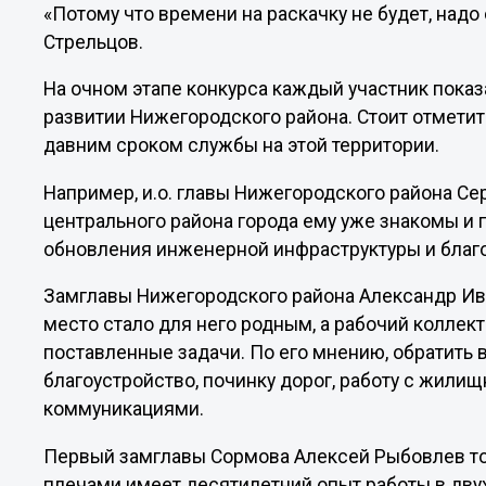
«Потому что времени на раскачку не будет, надо
Стрельцов.
На очном этапе конкурса каждый участник пока
развитии Нижегородского района. Стоит отметить
давним сроком службы на этой территории.
Например, и.о. главы Нижегородского района Се
центрального района города ему уже знакомы и 
обновления инженерной инфраструктуры и благо
Замглавы Нижегородского района Александр Иван
место стало для него родным, а рабочий коллек
поставленные задачи. По его мнению, обратить 
благоустройство, починку дорог, работу с жили
коммуникациями.
Первый замглавы Сормова Алексей Рыбовлев тож
плечами имеет десятилетний опыт работы в двух