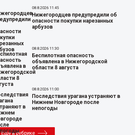
08.8.2026 11:45
Нижегородцев предупредили об
опасности покупки нарезанных
арбузов
08.8.2026 11:30
Беспилотная опасность
объявлена в Нижегородской
области 8 августа
08.8.2026 11:00
Последствия урагана устраняют в
Нижнем Новгороде после
непогоды
Еще в рубрике