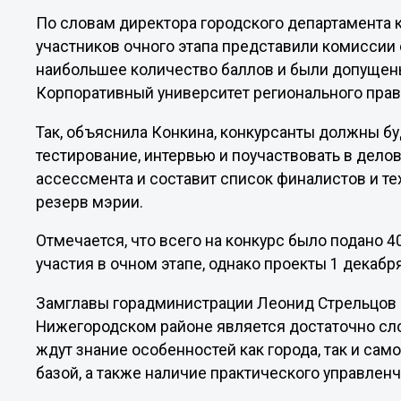
По словам директора городского департамента 
участников очного этапа представили комиссии 
наибольшее количество баллов и были допущены
Корпоративный университет регионального прав
Так, объяснила Конкина, конкурсанты должны б
тестирование, интервью и поучаствовать в дело
ассессмента и составит список финалистов и те
резерв мэрии.
Отмечается, что всего на конкурс было подано 
участия в очном этапе, однако проекты 1 декабр
Замглавы горадминистрации Леонид Стрельцов р
Нижегородском районе является достаточно сло
ждут знание особенностей как города, так и са
базой, а также наличие практического управленч