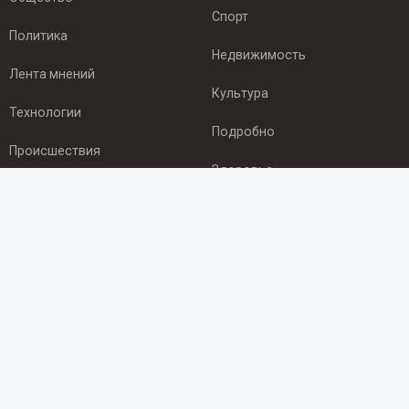
Спорт
Политика
Недвижимость
Лента мнений
Культура
Технологии
Подробно
Происшествия
Здоровье
Экономика
ПОДПИСКА
Подпишись на рассылку NEWSROOM24
и будь
в курсе новостей в своём городе:
Подписаться