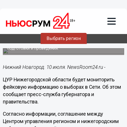
Политика
10.07.2021
16:33
ЦУР Нижегородской области займется
разоблачением фейков о выборах
Выбрать регион
Он будет сотрудничать с избиркомом во время их
подготовки и проведения.
Нижний Новгород. 10 июля. NewsRoom24.ru -
ЦУР Нижегородской области будет мониторить
фейковую информацию о выборах в Сети. Об этом
сообщает пресс-служба губернатора и
правительства.
Согласно информации, соглашение между
Центром управления регионом и нижегородским