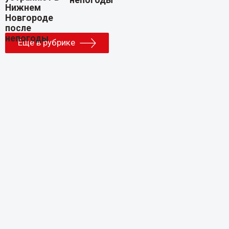
непогоды
Еще в рубрике