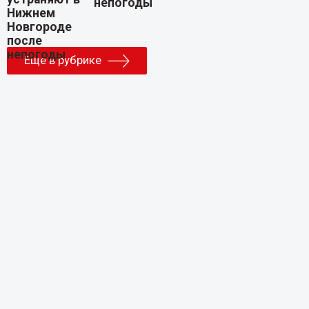
непогоды
Еще в рубрике