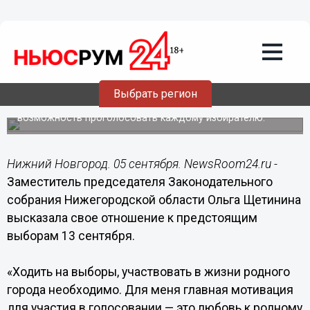
Политика
05.09.2020
14:42
Ольга Щетинина: Главная мотивация
для участия в голосовании – это
любовь к родному городу
Выбрать регион
Она подчеркнула, что досрочное голосование дает
возможность проголосовать каждому избирателю.
Нижний Новгород. 05 сентября. NewsRoom24.ru -
Заместитель председателя Законодательного
собрания Нижегородской области Ольга Щетинина
высказала свое отношение к предстоящим
выборам 13 сентября.
«Ходить на выборы, участвовать в жизни родного
города необходимо. Для меня главная мотивация
для участия в голосовании — это любовь к родному