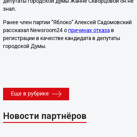
депутаты городской думы Жанне Скворцовой он не
знал.
Ранее член партии "Яблоко" Алексей Садомовский
рассказал Newsroom24 о
причинах отказа
в
регистрации в качестве кандидата в депутаты
городской Думы.
Еще в рубрике
Новости партнёров