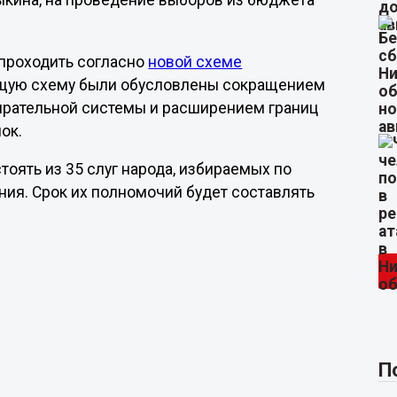
кина, на проведение выборов из бюджета
 проходить согласно
новой схеме
ющую схему были обусловлены сокращением
бирательной системы и расширением границ
ок.
тоять из 35 слуг народа, избираемых по
ния. Срок их полномочий будет составлять
П