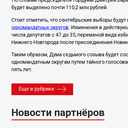
По словам председателя Гордумы Дмитрия Бары
будет выделено почти 110,2 млн рублей.
Стоит отметить, что сентябрьские выборы будут
одномандатных округов
. Изменения в действу
числа депутатов с 47 до 35, переменой вида из
Нижнего Новгорода после присоединения Новин
Таким образом, Дума седьмого созыва будет сос
одномандатным округам путем тайного голосова
пять лет.
Еще в рубрике
Новости партнёров