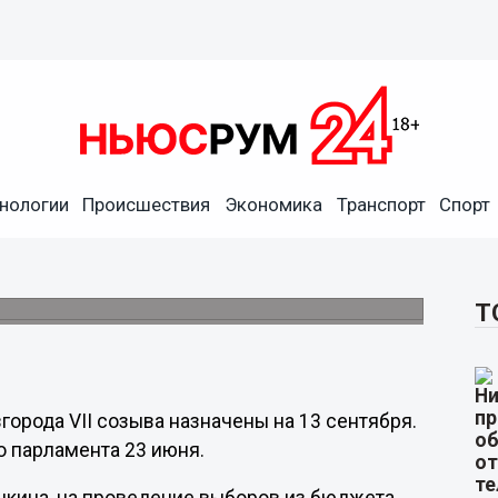
нологии
Происшествия
Экономика
Транспорт
Спорт
уму состоятся 13 сентября
Т
орода VII созыва назначены на 13 сентября.
о парламента 23 июня.