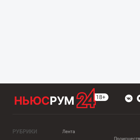
РУБРИКИ
Лента
Происшест