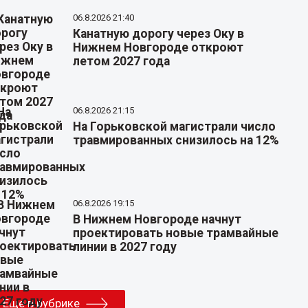
06.8.2026 21:40
Канатную дорогу через Оку в
Нижнем Новгороде откроют
летом 2027 года
06.8.2026 21:15
На Горьковской магистрали число
травмированных снизилось на 12%
06.8.2026 19:15
В Нижнем Новгороде начнут
проектировать новые трамвайные
линии в 2027 году
Еще в рубрике