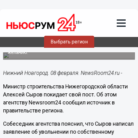
Политика
08.02.2019
15:27
Министр строительства региона
Алексей Сыров покинет свой пост
Выбрать регион
Он написал заявление об увольнении по собственному
желанию.
Нижний Новгород. 08 февраля. NewsRoom24.ru -
Министр строительства Нижегородской области
Алексей Сыров покидает свой пост. Об этом
агентству Newsroom24 сообщил источник в
правительстве региона.
Собеседник агентства пояснил, что Сыров написал
заявление об увольнении по собственному